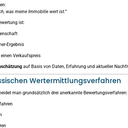
en:
ch, was meine Immobilie wert ist.“
wertung ist:
senschaft
ner-Ergebnis
r einen Verkaufspreis
nschätzung
auf Basis von Daten, Erfahrung und aktueller Nachf
lassischen Wertermittlungsverfahren
heidet man grundsätzlich drei anerkannte Bewertungsverfahren:
fahren
n
ren