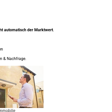
ht automatisch der Marktwert
.
en
en & Nachfrage.
Immobilie