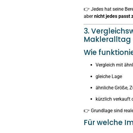
👉 Jedes hat seine Ber
aber
nicht jedes passt 
3. Vergleichs
Makleralltag
Wie funktioni
Vergleich mit ähn
gleiche Lage
ähnliche Größe, Z
kürzlich verkauft
👉 Grundlage sind real
Für welche I