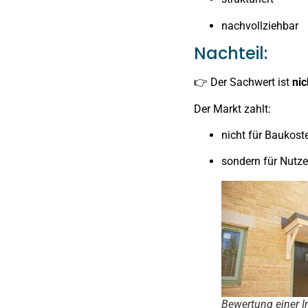
nachvollziehbar
Nachteil:
👉 Der Sachwert ist
nic
Der Markt zahlt:
nicht für Baukost
sondern für Nutz
Bewertung einer 