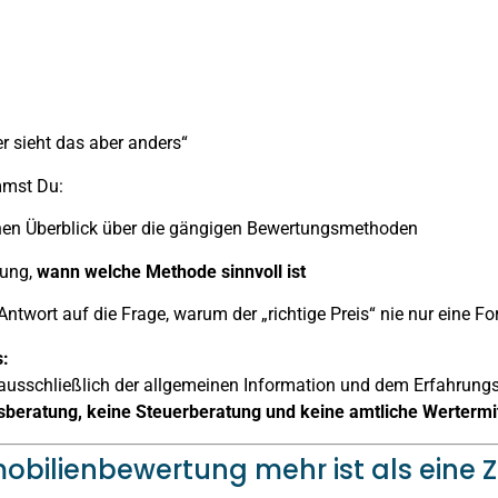
r sieht das aber anders“
mmst Du:
chen Überblick über die gängigen Bewertungsmethoden
nung,
wann welche Methode sinnvoll ist
Antwort auf die Frage, warum der „richtige Preis“ nie nur eine Fo
s:
 ausschließlich der allgemeinen Information und dem Erfahrung
sberatung, keine Steuerberatung und keine amtliche Wertermi
obilienbewertung mehr ist als eine 