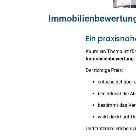
Immobilienbewertung:
Ein praxisnah
Kaum ein Thema ist für
Immobilienbewertung
.
Der richtige Preis:
entscheidet über
beeinflusst die A
bestimmt das Ver
wirkt direkt auf D
Und trotzdem erleben vi