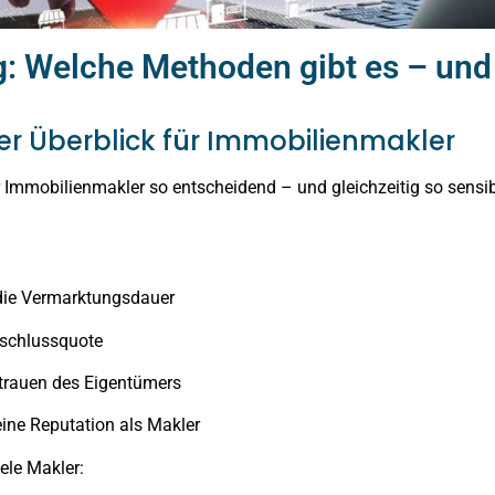
 Welche Methoden gibt es – und 
er Überblick für Immobilienmakler
 Immobilienmakler so entscheidend – und gleichzeitig so sensib
 die Vermarktungsdauer
bschlussquote
trauen des Eigentümers
eine Reputation als Makler
ele Makler: