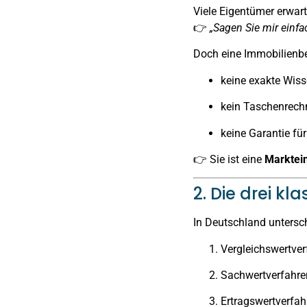
Viele Eigentümer erwart
👉
„Sagen Sie mir einfa
Doch eine Immobilienbe
keine exakte Wis
kein Taschenrech
keine Garantie fü
👉 Sie ist eine
Marktei
2. Die drei k
In Deutschland untersc
Vergleichswertver
Sachwertverfahre
Ertragswertverfah