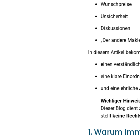
Wunschpreise
Unsicherheit
Diskussionen
„Der andere Makle
In diesem Artikel beko
einen verständli
eine klare Einord
und eine ehrliche 
Wichtiger Hinwei
Dieser Blog dient
stellt
keine Recht
1. Warum Imm