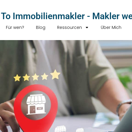
To Immobilienmakler - Makler w
Für wen?
Blog
Ressourcen
Über Mich